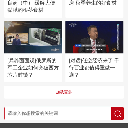
良药（中） 缓解大便
房 秋季养生的好食材
黏腻的根茎食材
[兵器面面观]俄罗斯的
[对话]低空经济来了 千
军工企业如何突破西方
行百业都值得重做一
芯片封锁？
遍？
加载更多