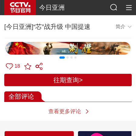
今日亚洲
[今日亚洲]“芯”战升级 中国提速
简介
18
往期查询>
全部评论
查看更多评论