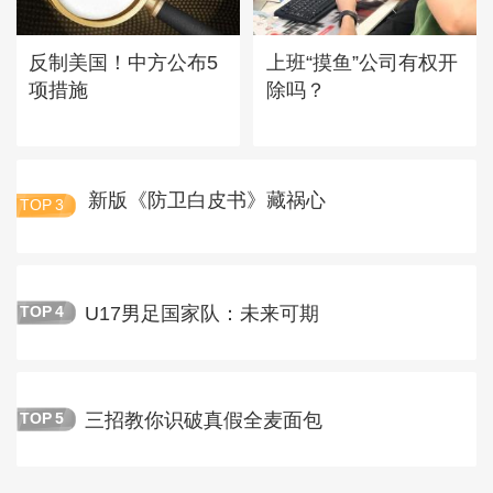
反制美国！中方公布5
上班“摸鱼”公司有权开
项措施
除吗？
新版《防卫白皮书》藏祸心
TOP
3
U17男足国家队：未来可期
TOP
4
三招教你识破真假全麦面包
TOP
5