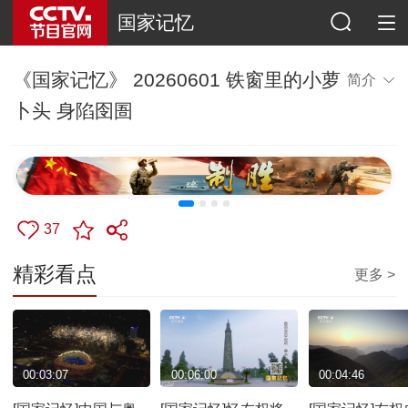
国家记忆
《国家记忆》 20260601 铁窗里的小萝
简介
卜头 身陷囹圄
37
精彩看点
更多 >
00:03:07
00:06:00
00:04:46