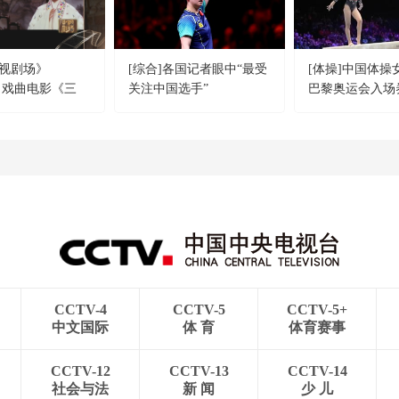
视剧场》
[综合]各国记者眼中“最受
[体操]中国体操
20 戏曲电影《三
关注中国选手”
巴黎奥运会入场
CCTV-4
CCTV-5
CCTV-5+
中文国际
体 育
体育赛事
CCTV-12
CCTV-13
CCTV-14
社会与法
新 闻
少 儿