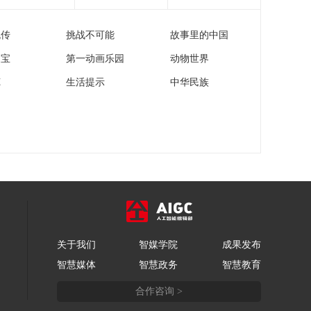
流传
挑战不可能
故事里的中国
家宝
第一动画乐园
动物世界
苑
生活提示
中华民族
关于我们
智媒学院
成果发布
智慧媒体
智慧政务
智慧教育
合作咨询 >