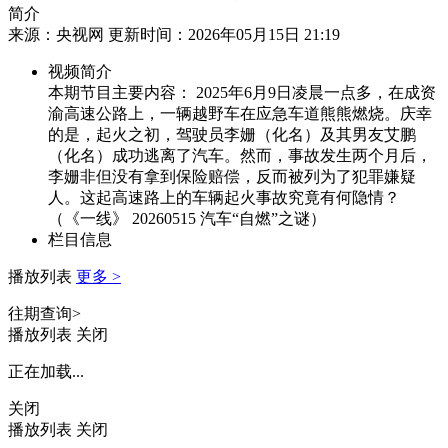
简介
来源：央视网 更新时间：2026年05月15日 21:19
视频简介
本期节目主要内容： 2025年6月9日凌晨一点多，在成资
渝高速公路上，一辆越野车在应急车道熊熊燃烧。庆幸
的是，起火之初，驾驶员李姗（化名）及其男友艾鹏
（化名）成功逃离了汽车。然而，事故发生两个月后，
李姗非但没有拿到保险赔偿，反而被列为了犯罪嫌疑
人。这起高速路上的车辆起火事故究竟有何隐情？
（《一线》 20260515 汽车“自燃”之谜）
栏目信息
播放列表
更多 >
往期查询>
播放列表
关闭
正在加载...
关闭
播放列表
关闭