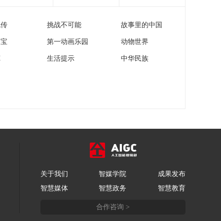
流传
挑战不可能
故事里的中国
家宝
第一动画乐园
动物世界
苑
生活提示
中华民族
关于我们
智媒学院
成果发布
智慧媒体
智慧政务
智慧教育
合作咨询 >