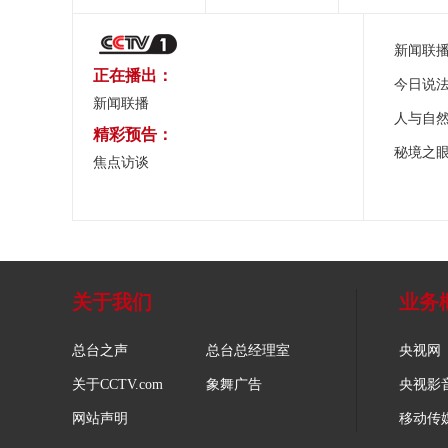
新闻联
正在播出：
今日说
新闻联播
人与自
精彩预告：
秘境之
焦点访谈
关于我们
业务
总台之声
总台总经理室
央视网
关于CCTV.com
象舞广告
央视影
网站声明
移动传