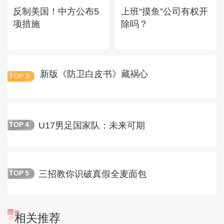
反制美国！中方公布5
上班“摸鱼”公司有权开
项措施
除吗？
新版《防卫白皮书》藏祸心
TOP
3
U17男足国家队：未来可期
TOP
4
三招教你识破真假全麦面包
TOP
5
相关推荐