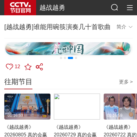
越战越勇
[越战越勇]谁能用碗筷演奏几十首歌曲
简介
12
往期节目
更多 >
01:16:59
01:16:59
01:16:59
《越战越勇》
《越战越勇》
《越战越勇》
20260805 真的会赢
20260729 真的会赢
20260722 真