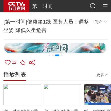
第一时间
[第一时间]健康第1线 医务人员：调整
简介
坐姿 降低久坐危害
12
播放列表
更多 >
00:01:35
00:02:19
00:02:00