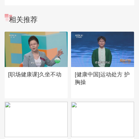
相关推荐
[职场健康课]久坐不动
[健康中国]运动处方 护
胸操