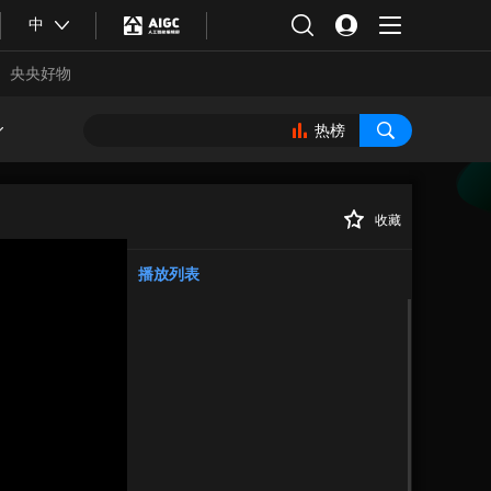
中
央央好物
热榜
收藏
正在播放
播放列表
合体育
亚冬会