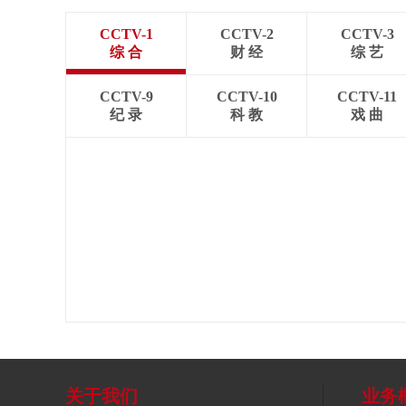
CCTV-1
CCTV-2
CCTV-3
综 合
财 经
综 艺
CCTV-9
CCTV-10
CCTV-11
纪 录
科 教
戏 曲
关于我们
业务