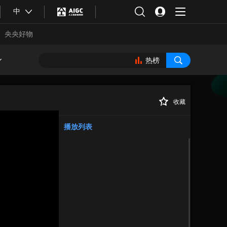
中
央央好物
热榜
收藏
正在播放
播放列表
合体育
亚冬会