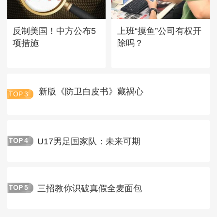
反制美国！中方公布5
上班“摸鱼”公司有权开
项措施
除吗？
新版《防卫白皮书》藏祸心
TOP
3
U17男足国家队：未来可期
TOP
4
三招教你识破真假全麦面包
TOP
5