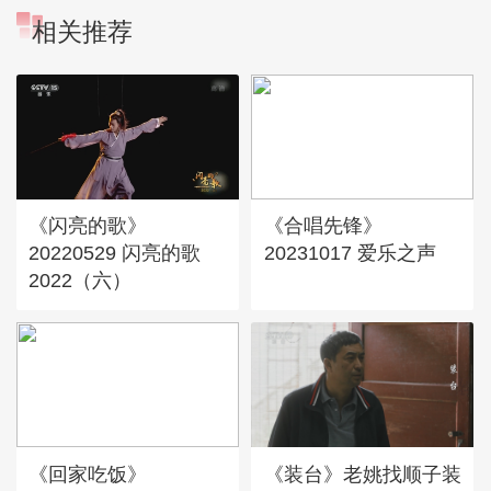
相关推荐
《闪亮的歌》
《合唱先锋》
20220529 闪亮的歌
20231017 爱乐之声
2022（六）
《回家吃饭》
《装台》老姚找顺子装