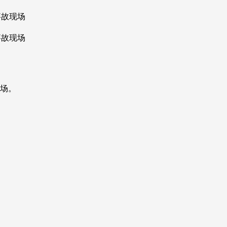
事故现场
事故现场
场。