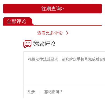
抵达伊斯兰堡参加美
尚无参加下一
往期查询>
伊谈判
谈判的计划
全部评论
查看更多评论