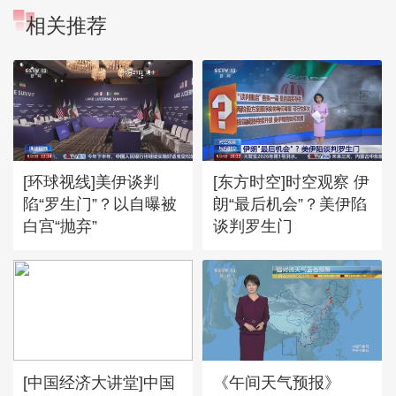
相关推荐
[环球视线]美伊谈判
[东方时空]时空观察 伊
陷“罗生门”？以自曝被
朗“最后机会”？美伊陷
白宫“抛弃”
谈判罗生门
[中国经济大讲堂]中国
《午间天气预报》