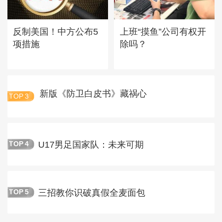
反制美国！中方公布5
上班“摸鱼”公司有权开
项措施
除吗？
新版《防卫白皮书》藏祸心
TOP
3
U17男足国家队：未来可期
TOP
4
三招教你识破真假全麦面包
TOP
5