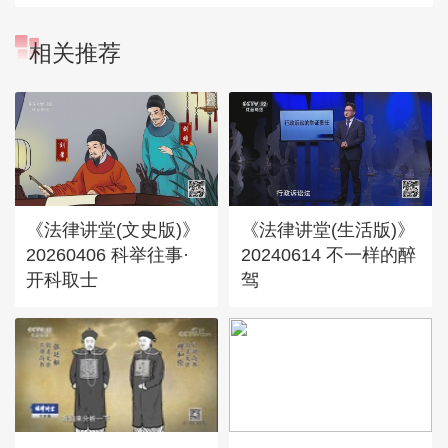
相关推荐
《法律讲堂(文史版)》
《法律讲堂(生活版)》
20260406 科举往事·
20240614 不一样的醉
开科取士
驾