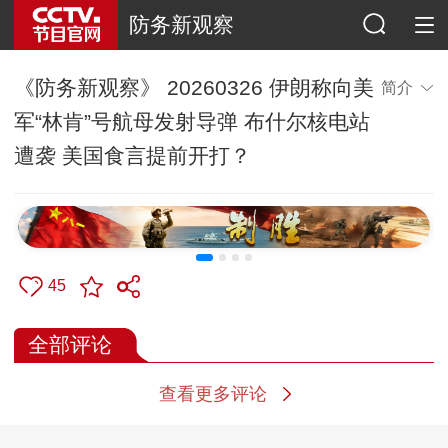
防务新观察
《防务新观察》 20260326 伊朗称向美
简介
军“林肯”号航母发射导弹 布什尔核电站
遭袭 美国食言提前开打？
45
全部评论
查看更多评论