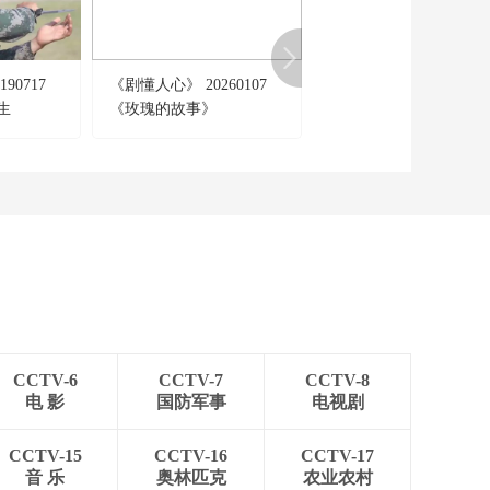
票
00:26:53
《法律讲堂(生活版)》
20260311 被偷用的身
90717
《剧懂人心》 20260107
《心理访谈》 20250208
份
00:26:54
生
《玫瑰的故事》
“八十一难”的玄机
《法律讲堂(生活版)》
20260310 尴尬的出嫁
女
00:26:54
《法律讲堂(生活版)》
20260309 新修订治安
管理处罚法亮点解读
00:26:54
（4）
《法律讲堂(生活版)》
20260308 新修订治安
管理处罚法亮点解读
00:26:54
（3）
CCTV-6
CCTV-7
CCTV-8
《法律讲堂(生活版)》
电 影
国防军事
电视剧
20260307 新修订治安
管理处罚法亮点解读
00:26:54
（2）
CCTV-15
CCTV-16
CCTV-17
《法律讲堂(生活版)》
音 乐
奥林匹克
农业农村
20260306 新修订治安