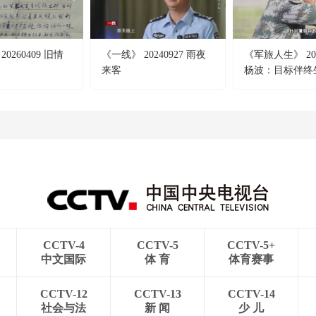
0260409 旧情
《一线》 20240927 雨夜
《军旅人生》 201
来客
杨波：目标伴终
CCTV-4
CCTV-5
CCTV-5+
中文国际
体 育
体育赛事
CCTV-12
CCTV-13
CCTV-14
社会与法
新 闻
少 儿