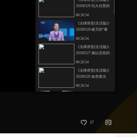
20260329 玩火自焚的
艺术
汽车
数智
5G
产业+
发财梦
00:26:54
时尚
天气
才艺
网展
央央好物
《法律讲堂(生活版)》
20260328 破灭的“毒
财”梦
00:26:54
《法律讲堂(生活版)》
20260327 难以启齿的
侵害
00:26:54
《法律讲堂(生活版)》
20260326 血色复仇
00:26:54
《法律讲堂(生活版)》
20260325 伸向少女的
魔爪
00:26:53
《法律讲堂(生活版)》
37
20260324 家暴酿血案
00:26:54