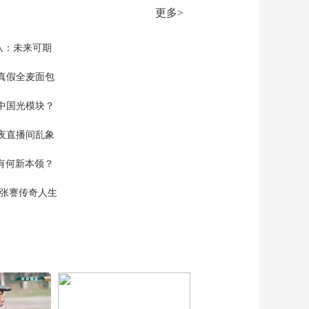
00:26:54
更多>
《法律讲堂(生活版)》
20260317 红包藏恶念
队：未来可期
00:26:54
《法律讲堂(生活版)》
真假全麦面包
20260316 小“男友”套
路独居女
中国光模块？
00:26:54
《法律讲堂(生活版)》
夜直播间乱象
20260315 真假消费藏
猫儿腻
00:26:55
空有何新本领？
《法律讲堂(生活版)》
20260314 “吃白食”的
现张謇传奇人生
食客
00:26:54
《法律讲堂(生活版)》
20260313 难抱“美
人”归
00:26:54
《法律讲堂(生活版)》
20260312 “飞走”的彩