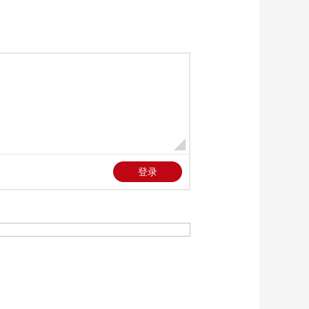
《法律讲堂(生活版)》
20260323 十六岁少年
入歧途
00:26:54
《法律讲堂(生活版)》
20260322 心怀恶意的
原告
00:26:54
《法律讲堂(生活版)》
20260321 倒霉的小偷
儿
00:26:54
《法律讲堂(生活版)》
20260320 醉驾牵出案
中案
00:26:54
《法律讲堂(生活版)》
20260319 旧情复燃陷
深渊
00:26:54
《法律讲堂(生活版)》
20260318 移情别恋引
杀身