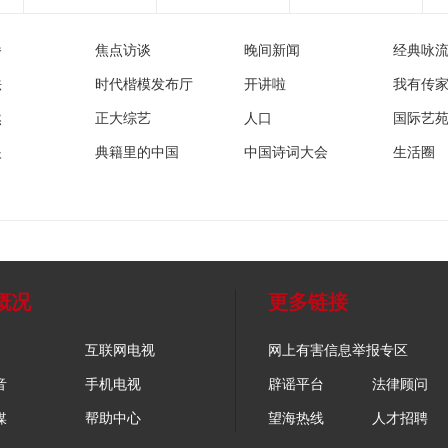
播
焦点访谈
晚间新闻
经典咏
法
时代楷模发布厅
开讲啦
我有传
然
正大综艺
人口
国际艺
眼
典籍里的中国
中国诗词大会
生活圈
概况
更多链接
互联网电视
网上有害信息举报专区
音
手机电视
辟谣平台
法律顾问
媒
帮助中心
望海热线
人才招聘