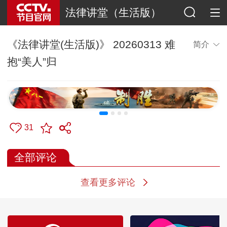
法律讲堂（生活版）
《法律讲堂(生活版)》 20260313 难
简介
抱“美人”归
31
全部评论
查看更多评论