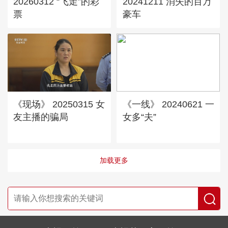
20260312 “飞走”的彩
20241211 消失的百万
票
豪车
《现场》 20250315 女
《一线》 20240621 一
友主播的骗局
女多“夫”
加载更多