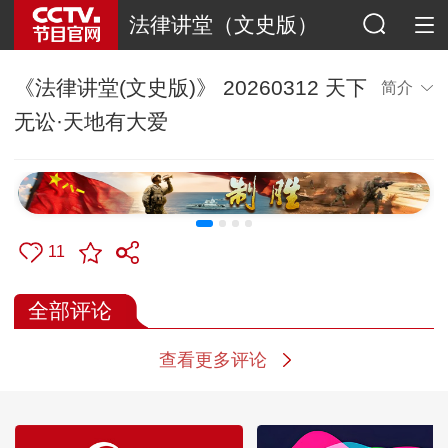
法律讲堂（文史版）
《法律讲堂(文史版)》 20260312 天下
简介
无讼·天地有大爱
11
全部评论
查看更多评论