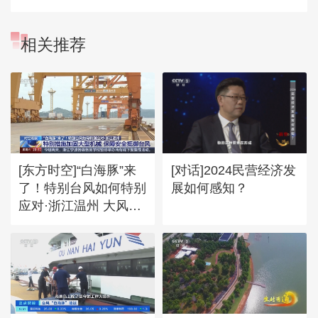
相关推荐
[东方时空]“白海豚”来
[对话]2024民营经济发
了！特别台风如何特别
展如何感知？
应对·浙江温州 大风来
袭 港区集装箱 大型机
械紧急加固