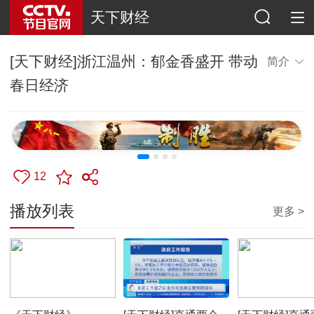
天下财经
[天下财经]浙江温州：郁金香盛开 带动
简介
春日经济
12
播放列表
更多 >
00:52:23
00:00:53
00:02:45