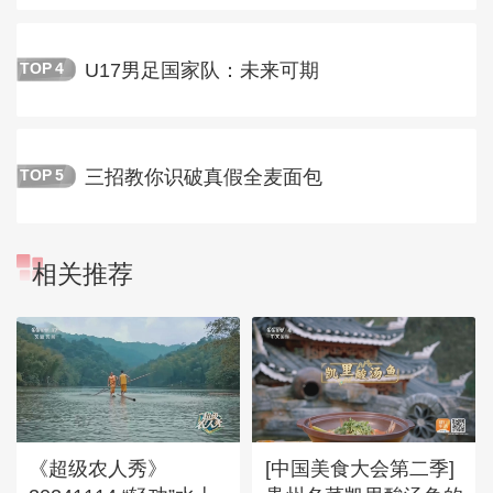
U17男足国家队：未来可期
TOP
4
三招教你识破真假全麦面包
TOP
5
相关推荐
《超级农人秀》
[中国美食大会第二季]