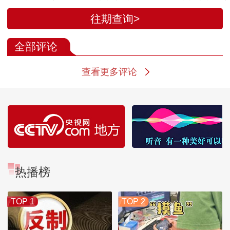
战机
交解决方案
裁核心议题仍
往期查询>
全部评论
查看更多评论
热播榜
TOP 1
TOP 2