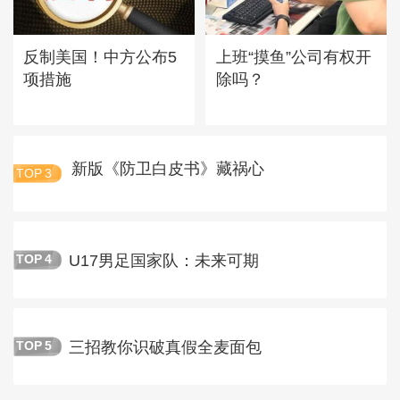
反制美国！中方公布5
上班“摸鱼”公司有权开
项措施
除吗？
新版《防卫白皮书》藏祸心
TOP
3
U17男足国家队：未来可期
TOP
4
三招教你识破真假全麦面包
TOP
5