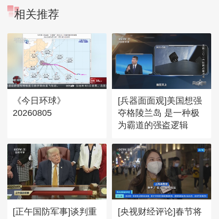
相关推荐
《今日环球》
[兵器面面观]美国想强
20260805
夺格陵兰岛 是一种极
为霸道的强盗逻辑
[正午国防军事]谈判重
[央视财经评论]春节将