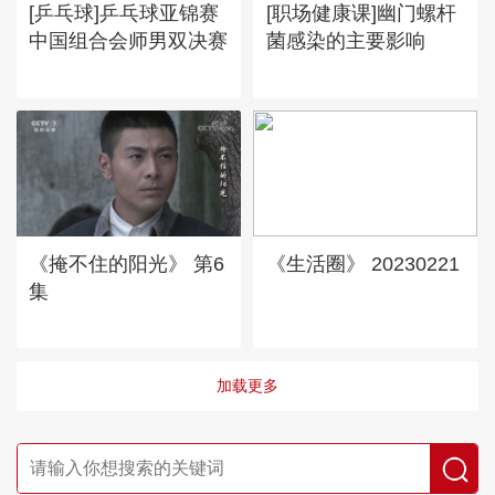
[乒乓球]乒乓球亚锦赛
[职场健康课]幽门螺杆
中国组合会师男双决赛
菌感染的主要影响
《掩不住的阳光》 第6
《生活圈》 20230221
集
加载更多