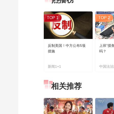
TOP 1
TOP 2
反制美国！中方公布5项
上班“摸
措施
吗？
新闻1+1
中国法治
相关推荐