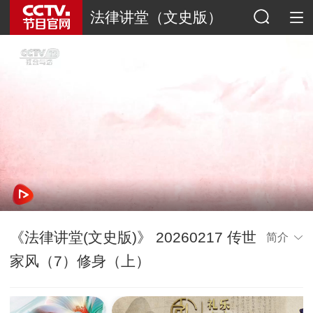
法律讲堂（文史版）
《法律讲堂(文史版)》 20260217 传世
简介
家风（7）修身（上）