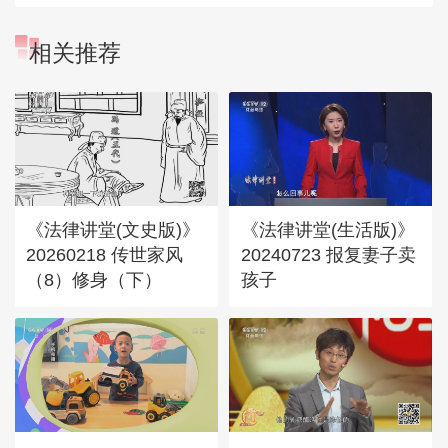
相关推荐
《法律讲堂(文史版)》
《法律讲堂(生活版)》
20260218 传世家风
20240723 报复妻子卖
（8）修身（下）
孩子