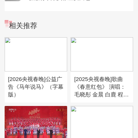
相关推荐
[2026央视春晚]公益广
[2025央视春晚]歌曲
告《马年说马》（字幕
《春意红包》 演唱：
版）
毛晓彤 金晨 白鹿 程潇
姚晓棠 宋雨琦（字幕
版）