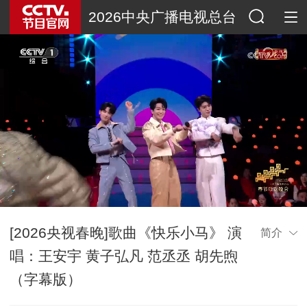
2026中央广播电视总台
春节联欢晚会
[2026央视春晚]歌曲《快乐小马》 演
简介
唱：王安宇 黄子弘凡 范丞丞 胡先煦
（字幕版）