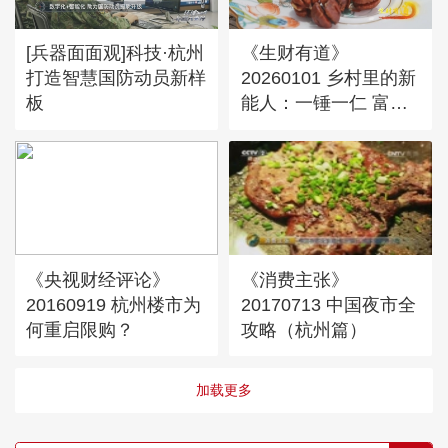
[兵器面面观]科技·杭州
《生财有道》
打造智慧国防动员新样
20260101 乡村里的新
板
能人：一锤一仁 富一
方人
《央视财经评论》
《消费主张》
20160919 杭州楼市为
20170713 中国夜市全
何重启限购？
攻略（杭州篇）
加载更多