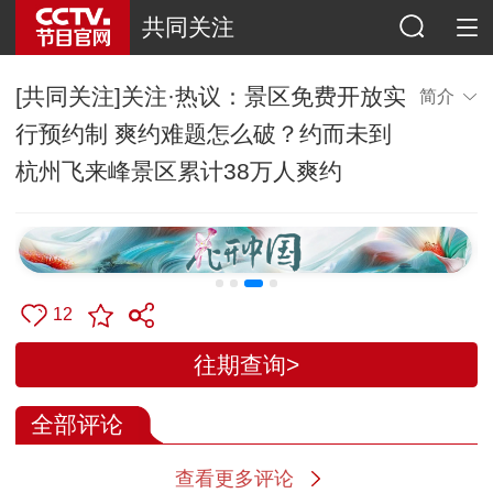
共同关注
[共同关注]关注·热议：景区免费开放实
简介
行预约制 爽约难题怎么破？约而未到
杭州飞来峰景区累计38万人爽约
12
往期查询>
全部评论
查看更多评论