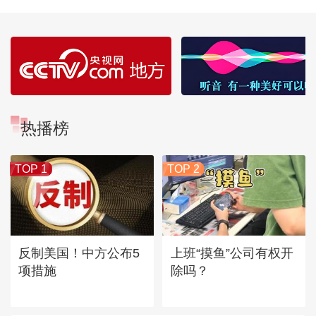
热播榜
TOP 1
TOP 2
反制美国！中方公布5
上班“摸鱼”公司有权开
项措施
除吗？