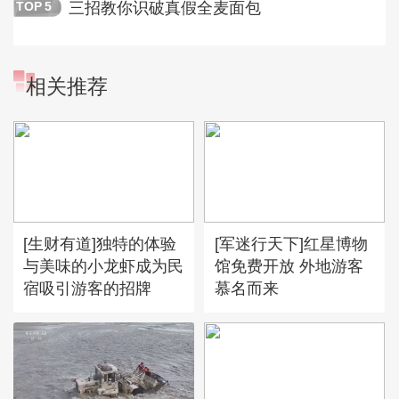
三招教你识破真假全麦面包
TOP
5
相关推荐
[生财有道]独特的体验
[军迷行天下]红星博物
与美味的小龙虾成为民
馆免费开放 外地游客
宿吸引游客的招牌
慕名而来