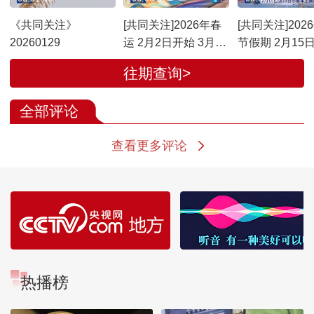
《共同关注》
[共同关注]2026年春
[共同关注]202
20260129
运 2月2日开始 3月13
节假期 2月15日
日结束 为期40天
日小客车上高
往期查询>
通行费
全部评论
查看更多评论
热播榜