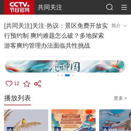
共同关注
[共同关注]关注·热议：景区免费开放实
简介
行预约制 爽约难题怎么破？多地探索
游客爽约管理办法面临共性挑战
12
播放列表
更多 >
00:51:59
00:00:37
00:00:15