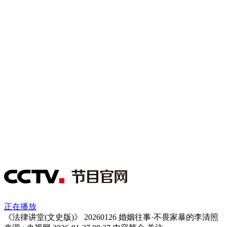
正在播放
《法律讲堂(文史版)》 20260126 婚姻往事·不畏家暴的李清照