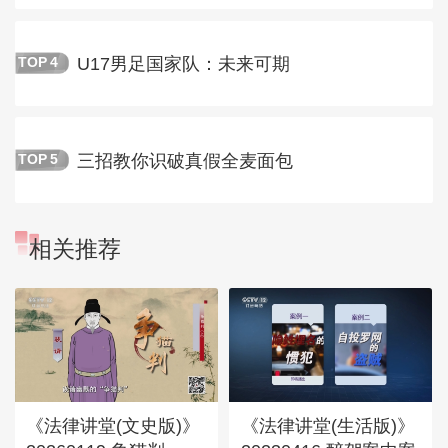
U17男足国家队：未来可期
TOP
4
三招教你识破真假全麦面包
TOP
5
相关推荐
《法律讲堂(文史版)》
《法律讲堂(生活版)》