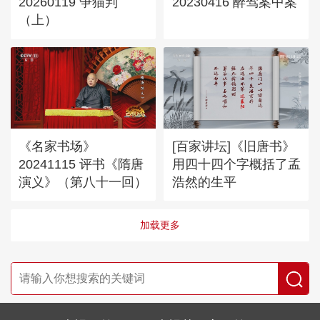
20260119 争猫判
20230416 醉驾案中案
（上）
《名家书场》
[百家讲坛]《旧唐书》
20241115 评书《隋唐
用四十四个字概括了孟
演义》（第八十一回）
浩然的生平
加载更多