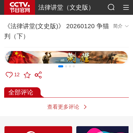
法律讲堂（文史版）
《法律讲堂(文史版)》 20260120 争猫
简介
判（下）
12
全部评论
查看更多评论