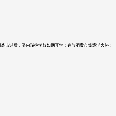
国袭击过后，委内瑞拉学校如期开学；春节消费市场逐渐火热；