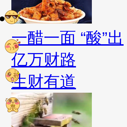
一醋一面 “酸”出
亿万财路
生财有道