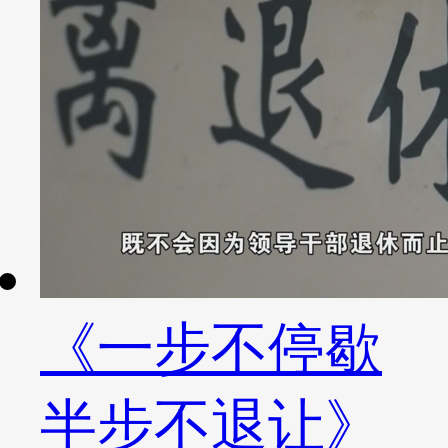
《一步不停歇
半步不退让》