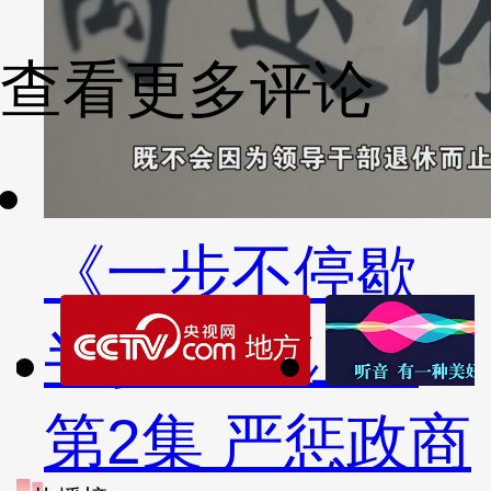
查看更多评论
《一步不停歇
半步不退让》
第2集 严惩政商