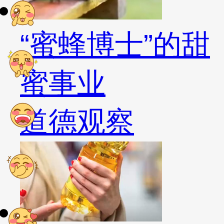
“蜜蜂博士”的甜
蜜事业
道德观察