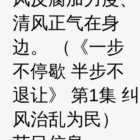
清风正气在身
边。 （《一步
不停歇 半步不
退让》 第1集 纠
风治乱为民）