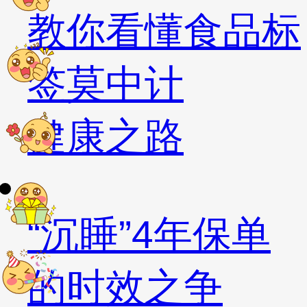
教你看懂食品标
签莫中计
健康之路
“沉睡”4年保单
的时效之争