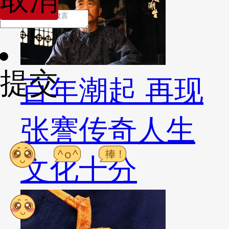
提交
百年潮起 再现
张謇传奇人生
文化十分