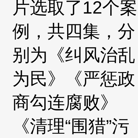
片选取了12个案
例，共四集，分
别为《纠风治乱
为民》《严惩政
商勾连腐败》
《清理“围猎”污