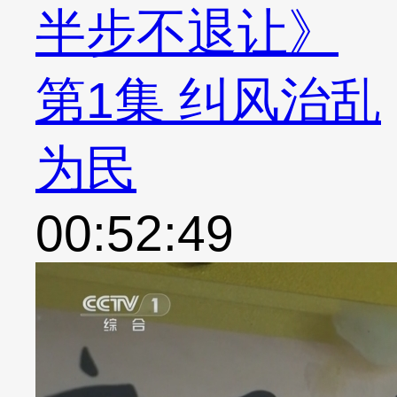
半步不退让》
第1集 纠风治乱
为民
00:52:49