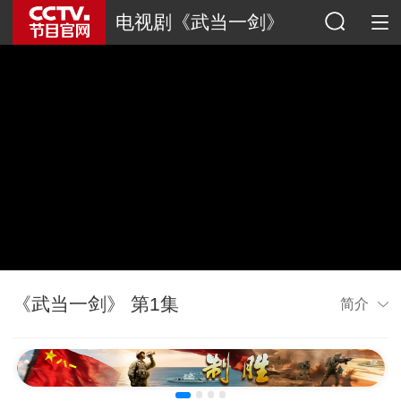
电视剧《武当一剑》
《武当一剑》 第1集
简介