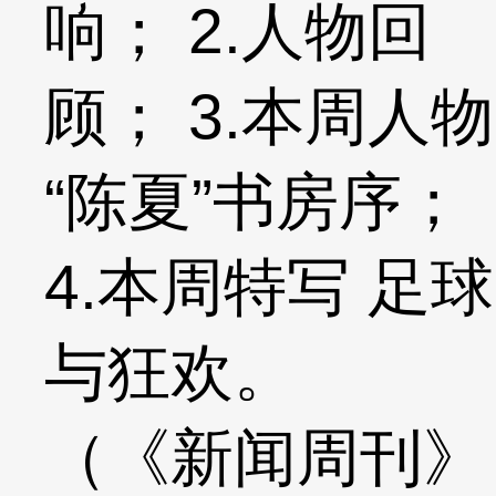
响； 2.人物回
顾； 3.本周人物
“陈夏”书房序；
4.本周特写 足球
与狂欢。
（《新闻周刊》