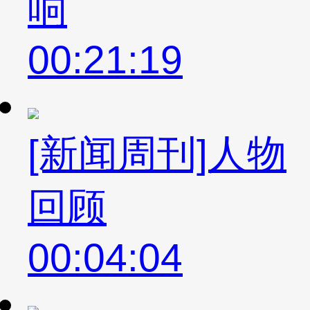
响
00:21:19
[新闻周刊]人物
回顾
00:04:04