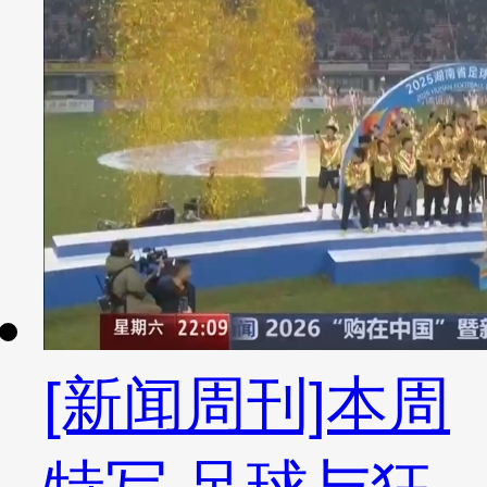
[新闻周刊]本周