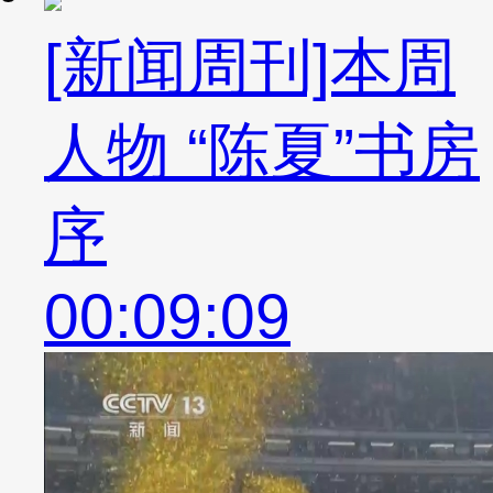
[新闻周刊]本周
人物 “陈夏”书房
序
00:09:09