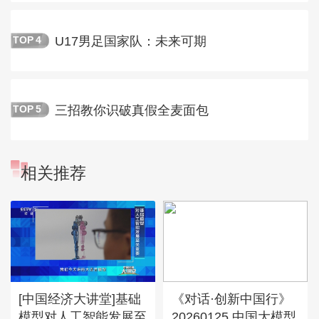
U17男足国家队：未来可期
TOP
4
三招教你识破真假全麦面包
TOP
5
相关推荐
[中国经济大讲堂]基础
《对话·创新中国行》
模型对人工智能发展至
20260125 中国大模型