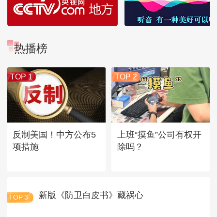
热播榜
TOP 1
TOP 2
反制美国！中方公布5
上班“摸鱼”公司有权开
项措施
除吗？
新版《防卫白皮书》藏祸心
TOP
3