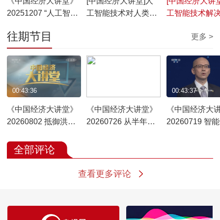
《中国经济大讲堂》
[中国经济大讲堂]人
[中国经济大讲堂
20251207 “人工智能
工智能技术对人类影
工智能技术解
+”重塑千行百业
响深远
发展难题
往期节目
更多 >
00:43:36
00:43:23
00:43:37
《中国经济大讲堂》
《中国经济大讲堂》
《中国经济大
20260802 抵御洪涝
20260726 从半年报
20260719 智
灾害 筑牢安澜屏障
看积极扩大有效投资
领AI新变革
全部评论
查看更多评论