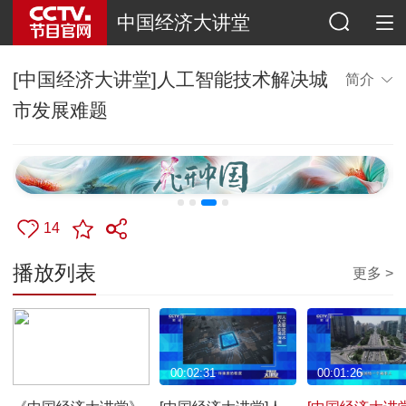
中国经济大讲堂
[中国经济大讲堂]人工智能技术解决城
简介
市发展难题
14
播放列表
更多 >
00:41:53
00:02:31
00:01:26