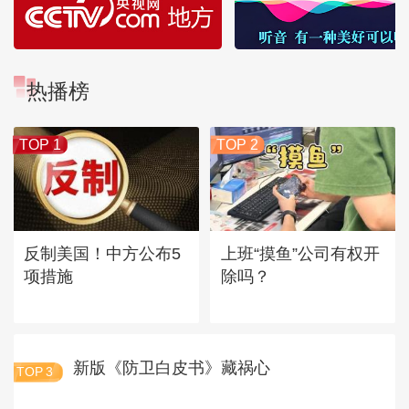
热播榜
TOP 1
TOP 2
反制美国！中方公布5
上班“摸鱼”公司有权开
项措施
除吗？
新版《防卫白皮书》藏祸心
TOP
3