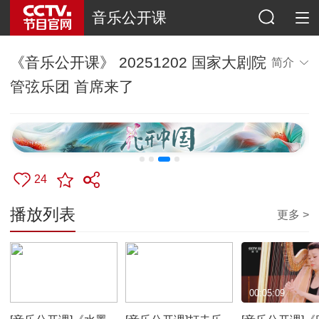
音乐公开课
《音乐公开课》 20251202 国家大剧院
简介
管弦乐团 首席来了
24
播放列表
更多 >
00:04:40
00:04:10
00:05:09