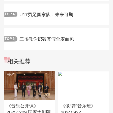
U17男足国家队：未来可期
TOP
4
三招教你识破真假全麦面包
TOP
5
相关推荐
《音乐公开课》
《谈“弹”音乐班》
20251209 国家大剧院
20240922