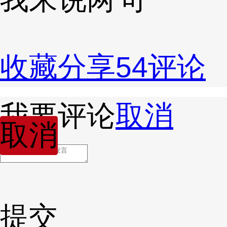
收藏
分享
54
评论
我要评论
取消
取消
提交