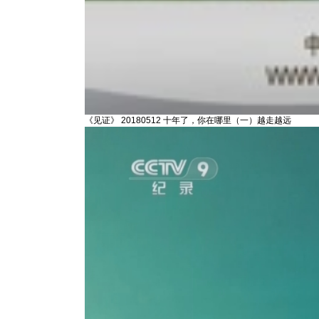
《见证》 20180512 十年了，你在哪里（一）越走越远