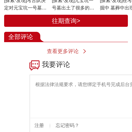
[探索·发现]考古队决
[探索·发现]元宝坑一
[探索·发现]在
定对元宝坑一号墓进
号墓出土了很多的小
掘中 墓葬中出
行揭顶式发掘
的铜构件
钱币的现象十
往期查询>
全部评论
查看更多评论