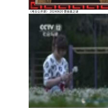
《考古公开课》 20240620 曹操墓之谜