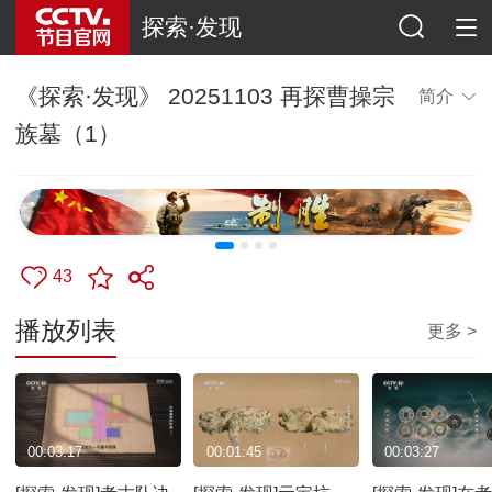
探索·发现
《探索·发现》 20251103 再探曹操宗
简介
族墓（1）
43
播放列表
更多 >
00:03:17
00:01:45
00:03:27