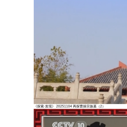
《探索·发现》 20251104 再探曹操宗族墓（2）