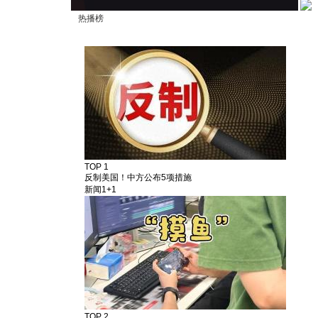
热播榜
TOP 1
反制美国！中方公布5项措施
新闻1+1
TOP 2