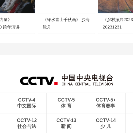
力量》
《绿水青山千秋画》 沙海
《乡村振兴202
30 跨年演讲
绿舟
20231231
CCTV-4
CCTV-5
CCTV-5+
中文国际
体 育
体育赛事
CCTV-12
CCTV-13
CCTV-14
社会与法
新 闻
少 儿