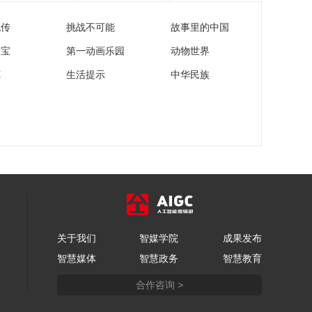
流传
挑战不可能
故事里的中国
家宝
第一动画乐园
动物世界
苑
生活提示
中华民族
关于我们
智媒学院
成果发布
智慧媒体
智慧政务
智慧教育
合作咨询 >