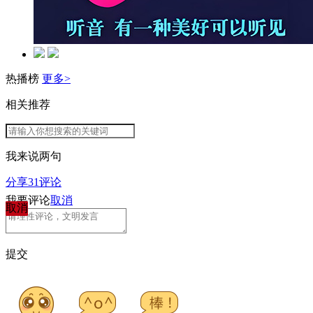
热播榜
更多>
相关推荐
我来说两句
分享
31
评论
我要评论
取消
取消
提交