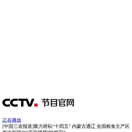
正在播放
[中国三农报道]聚力耕耘“十四五” 内蒙古通辽 全国粮食主产区