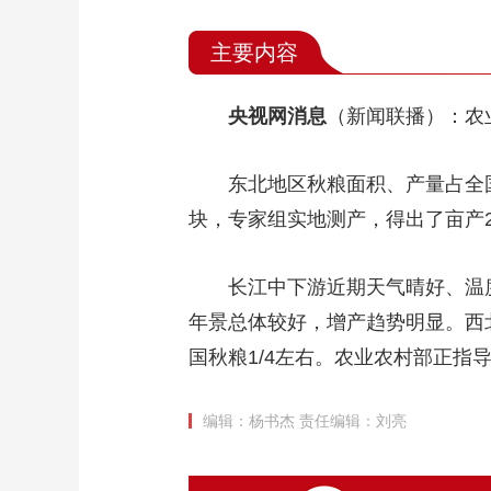
主要内容
央视网消息
（新闻联播）：农
东北地区秋粮面积、产量占全
块，专家组实地测产，得出了亩产2
长江中下游近期天气晴好、温
年景总体较好，增产趋势明显。西
国秋粮1/4左右。农业农村部正指
编辑：杨书杰
责任编辑：刘亮