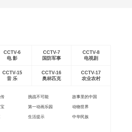
CCTV-6
CCTV-7
CCTV-8
电 影
国防军事
电视剧
CCTV-15
CCTV-16
CCTV-17
音 乐
奥林匹克
农业农村
流传
挑战不可能
故事里的中国
家宝
第一动画乐园
动物世界
苑
生活提示
中华民族