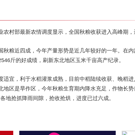
业农村部最新农情调度显示，全国秋粮收获进入高峰期，
国秋粮近四成，今年产量形势是近几年较好的一年。在内
546斤的好成绩，刷新东北地区玉米千亩高产纪录。
度适宜，利于水稻灌浆成熟，目前中稻陆续收获、晚稻进
北地区是旱作区，今年秋粮生育期内降水充足，作物长势
导各地抢抓降雨间隙，抢收抢烘，进度已过六成。