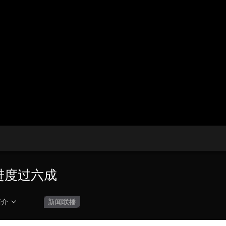
央博
非遗
文化
旅游
科普
健康
乐龄
阅读
云起
超级工厂
智敬中国
全民健康
颜选攻略
海洋
热播榜
总台企业白名单
进度过六成
简介
新闻联播