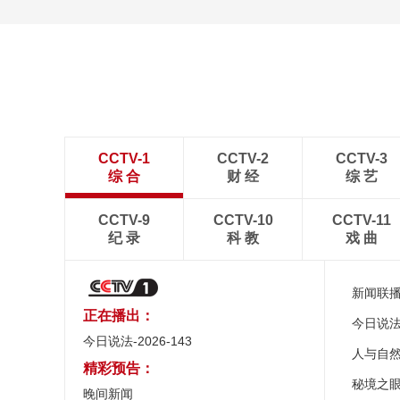
CCTV-1
CCTV-2
CCTV-3
综 合
财 经
综 艺
CCTV-9
CCTV-10
CCTV-11
纪 录
科 教
戏 曲
新闻联
正在播出：
今日说
今日说法-2026-143
人与自
精彩预告：
秘境之
晚间新闻