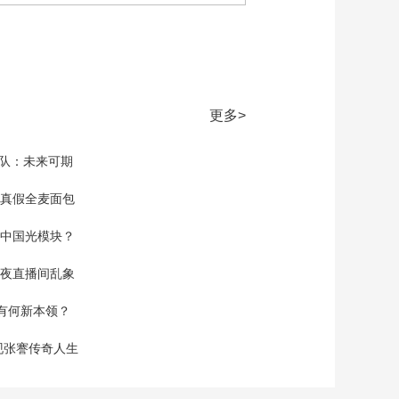
更多>
家队：未来可期
真假全麦面包
中国光模块？
夜直播间乱象
空有何新本领？
现张謇传奇人生