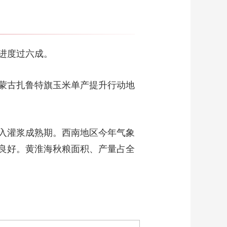
进度过六成。
蒙古扎鲁特旗玉米单产提升行动地
入灌浆成熟期。西南地区今年气象
良好。黄淮海秋粮面积、产量占全