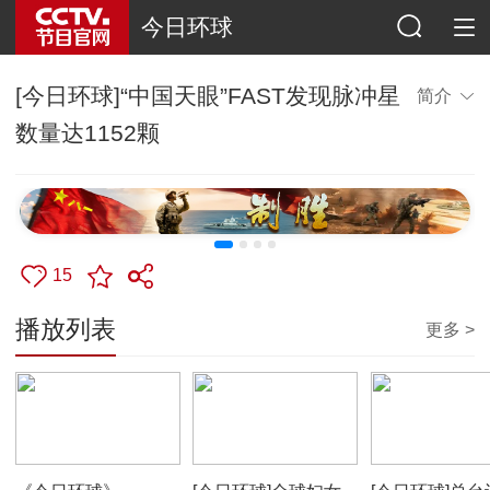
今日环球
[今日环球]“中国天眼”FAST发现脉冲星
简介
数量达1152颗
15
播放列表
更多 >
00:53:57
00:00:41
00:02:04