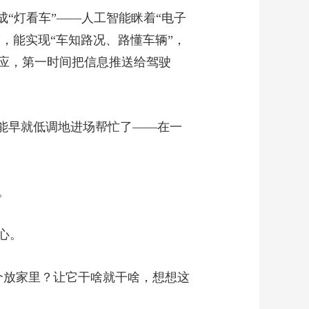
“灯看车”——人工智能眯着“电子
，能实现“车知路况、路懂车辆”，
应，第一时间把信息推送给驾驶
能早就低调地进场帮忙了——在一
。
心。
一个放家里？让它干啥就干啥，想想这