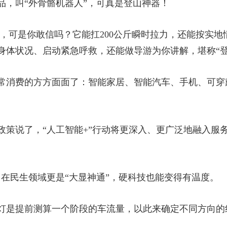
品，叫“外骨骼机器人”，可真是登山神器！
巧，可是你敢信吗？它能扛200公斤瞬时拉力，还能按实
身体状况、启动紧急呼救，还能做导游为你讲解，堪称“登
常消费的方方面面了：智能家居、智能汽车、手机、可穿
政策说了，“人工智能+”行动将更深入、更广泛地融入服
，在民生领域更是“大显神通”，硬科技也能变得有温度。
灯是提前测算一个阶段的车流量，以此来确定不同方向的