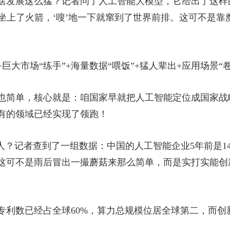
啥发展这么猛？记者问了人工智能大模型，它给出了这样
坐上了火箭，‘嗖’地一下就窜到了世界前排。这可不是靠
巨大市场“练手”+海量数据“喂饭”+猛人辈出+应用场景“
也简单，核心就是：咱国家早就把人工智能定位成国家战
有的领域已经实现了领跑！
人？记者查到了一组数据：中国的人工智能企业5年前是140
。这可不是雨后冒出一撮蘑菇来那么简单，而是实打实能
专利数已经占全球60%，算力总规模位居全球第二，而创