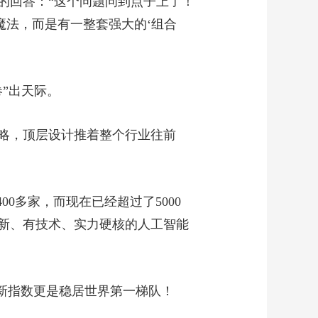
的回答：“这个问题问到点子上了！
魔法，而是有一整套强大的‘组合
卷”出天际。
略，顶层设计推着整个行业往前
0多家，而现在已经超过了5000
创新、有技术、实力硬核的人工智能
新指数更是稳居世界第一梯队！