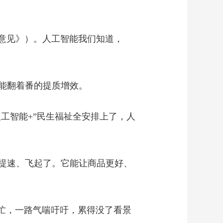
《意见》）。人工智能我们知道，
能翻着番的提质增效。
人工智能+”民生福祉全安排上了，人
提速、飞起了。它能让商品更好、
忙，一路气喘吁吁，累得没了看景