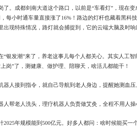
了。成都剑南大道这个路口，以前是“车看灯”，现在变成
，每小时通车量直接涨了16%！路边的灯杆也藏着黑科技
里出现特殊情况，路灯就会捕捉到，它的云端大脑及时响
在“银发潮”来了，养老这事儿每个人都关心。其实人工智
“上岗”了，测健康、做护理、陪聊天，啥活儿都能干！
机器人接到指令，就自己导航到老人身边，提醒她测血压
器人帮老人洗头，理疗机器人负责做艾灸，全程不用人操
2025年规模能到500亿元。好多人都问：啥时候能买