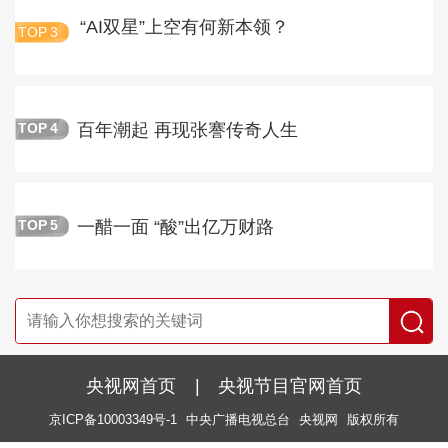
“AI双星”上空有何新本领？
TOP
3
百年潮起 再现张謇传奇人生
TOP
4
一醋一面 “酸”出亿万财路
TOP
5
央视网首页
|
央视节目官网首页
京ICP备10003349号-1
中央广播电视总台
央视网
版权所有