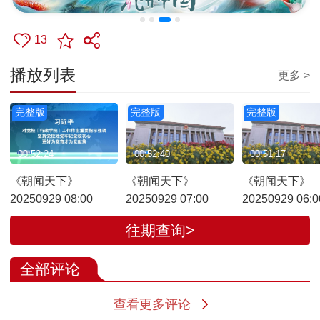
13
播放列表
更多 >
完整版
完整版
完整版
00:52:24
00:52:40
00:51:17
《朝闻天下》
《朝闻天下》
《朝闻天下》
20250929 08:00
20250929 07:00
20250929 06:0
往期查询>
全部评论
查看更多评论