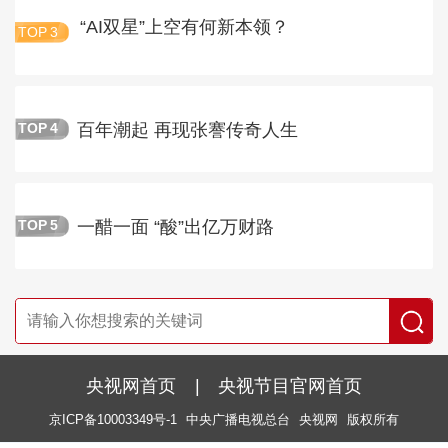
“AI双星”上空有何新本领？
TOP
3
百年潮起 再现张謇传奇人生
TOP
4
一醋一面 “酸”出亿万财路
TOP
5
央视网首页
|
央视节目官网首页
京ICP备10003349号-1
中央广播电视总台
央视网
版权所有