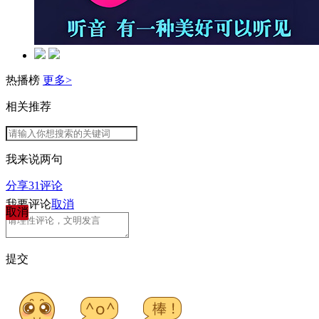
热播榜
更多>
相关推荐
我来说两句
分享
31
评论
我要评论
取消
取消
提交