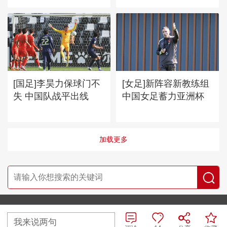
[国足]李昊力保球门不
[女足]新阵容新教练组
失 中国队战平出线
中国女足蓄力亚洲杯
加载更多
央视网首页
|
央视节目官网首页
我来说两句