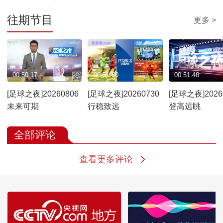
喜悦
码
往期节目
更多 >
00:50:17
00:51:00
00:51:40
[足球之夜]20260806
[足球之夜]20260730
[足球之夜]2026
未来可期
行稳致远
登高远眺
全部评论
查看更多评论