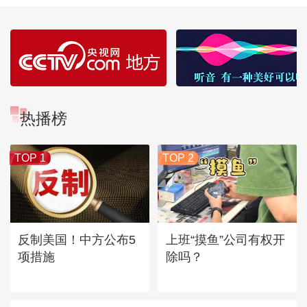
热播榜
TOP 1
TOP 2
反制美国！中方公布5
上班“摸鱼”公司有权开
项措施
除吗？