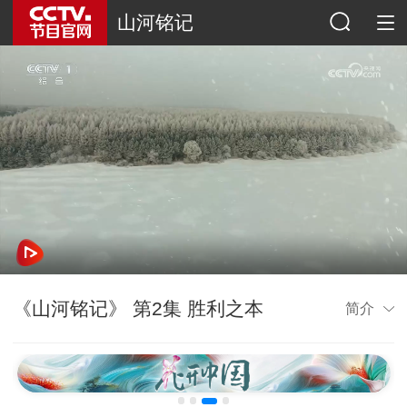
山河铭记
《山河铭记》 第2集 胜利之本
简介