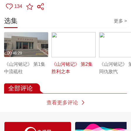
134
选集
更多 >
00:46:29
00:46:00
00:42:44
《山河铭记》 第1集
《山河铭记》 第2集
《山河铭记》 
中流砥柱
胜利之本
同仇敌忾
全部评论
查看更多评论