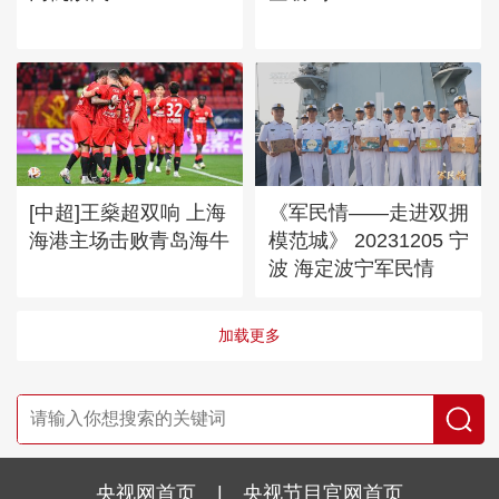
[中超]王燊超双响 上海
《军民情——走进双拥
海港主场击败青岛海牛
模范城》 20231205 宁
波 海定波宁军民情
加载更多
央视网首页
|
央视节目官网首页