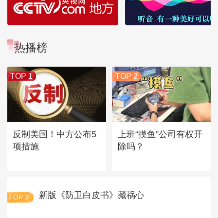
热播榜
TOP 1
TOP 2
反制美国！中方公布5
上班“摸鱼”公司有权开
项措施
除吗？
新版《防卫白皮书》藏祸心
TOP
3