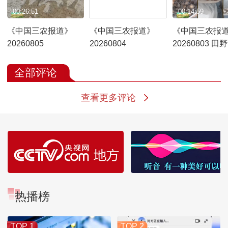
00:26:51
00:26:57
00:14:59
《中国三农报道》
《中国三农报道》
《中国三农报
20260805
20260804
20260803 田
伪装农产品 有
的“养生神药”
全部评论
查看更多评论
热播榜
TOP 1
TOP 2