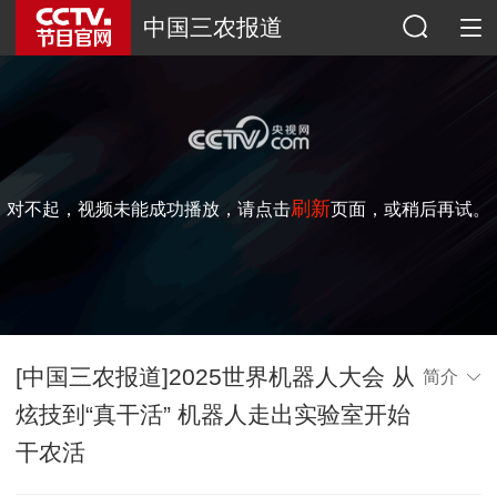
中国三农报道
刷新
对不起，视频未能成功播放，请点击
页面，或稍后再试。
[中国三农报道]2025世界机器人大会 从
简介
炫技到“真干活” 机器人走出实验室开始
干农活