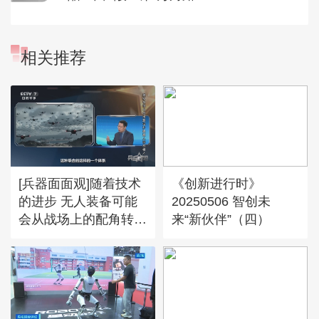
相关推荐
[兵器面面观]随着技术
《创新进行时》
的进步 无人装备可能
20250506 智创未
会从战场上的配角转变
来“新伙伴”（四）
为主角