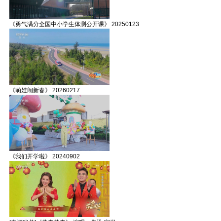
《勇气满分全国中小学生体测公开课》 20250123
《萌娃闹新春》 20260217
《我们开学啦》 20240902