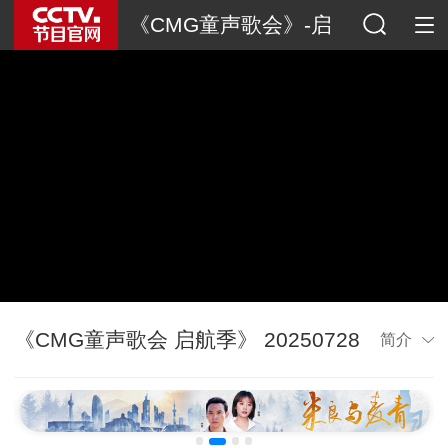
《CMG童声歌会》-启
航季
《CMG童声歌会 启航季》 20250728
简介