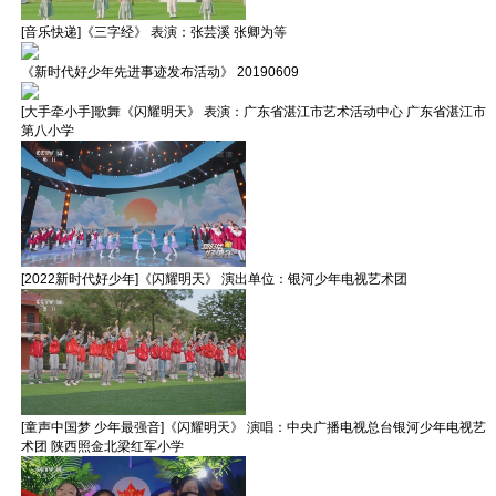
[音乐快递]《三字经》 表演：张芸溪 张卿为等
《新时代好少年先进事迹发布活动》 20190609
[大手牵小手]歌舞《闪耀明天》 表演：广东省湛江市艺术活动中心 广东省湛江市
第八小学
[2022新时代好少年]《闪耀明天》 演出单位：银河少年电视艺术团
[童声中国梦 少年最强音]《闪耀明天》 演唱：中央广播电视总台银河少年电视艺
术团 陕西照金北梁红军小学