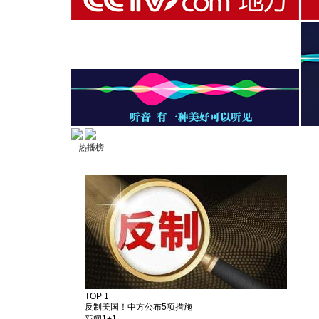
热播榜
TOP 1
反制美国！中方公布5项措施
新闻1+1