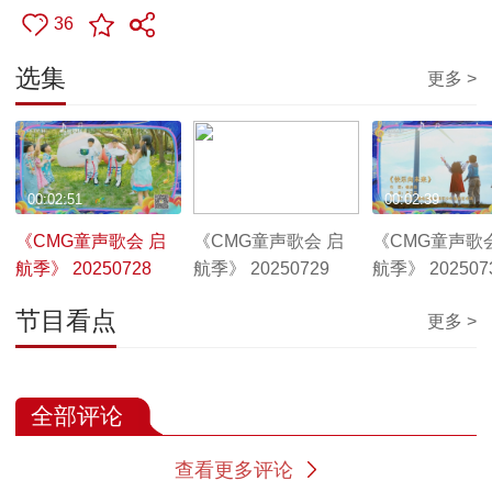
36
选集
更多 >
00:02:51
00:04:03
00:02:39
《CMG童声歌会 启
《CMG童声歌会 启
《CMG童声歌
航季》 20250728
航季》 20250729
航季》 202507
节目看点
更多 >
全部评论
查看更多评论