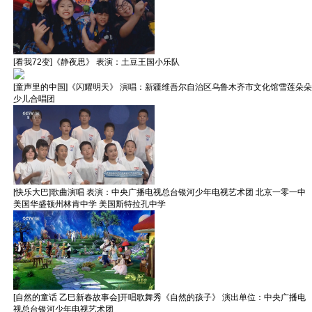
[看我72变]《静夜思》 表演：土豆王国小乐队
[童声里的中国]《闪耀明天》 演唱：新疆维吾尔自治区乌鲁木齐市文化馆雪莲朵朵
少儿合唱团
[快乐大巴]歌曲演唱 表演：中央广播电视总台银河少年电视艺术团 北京一零一中
美国华盛顿州林肯中学 美国斯特拉孔中学
[自然的童话 乙巳新春故事会]开唱歌舞秀《自然的孩子》 演出单位：中央广播电
视总台银河少年电视艺术团