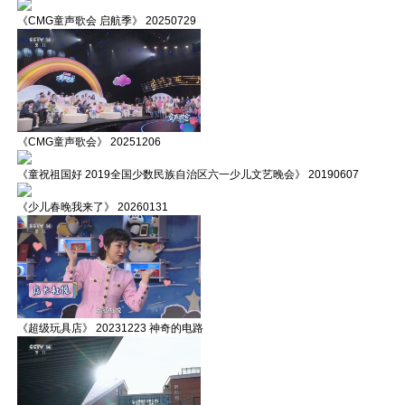
《CMG童声歌会 启航季》 20250729
《CMG童声歌会》 20251206
《童祝祖国好 2019全国少数民族自治区六一少儿文艺晚会》 20190607
《少儿春晚我来了》 20260131
《超级玩具店》 20231223 神奇的电路