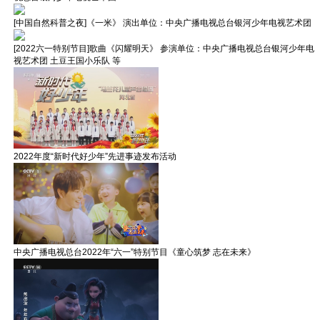
[中国自然科普之夜]《一米》 演出单位：中央广播电视总台银河少年电视艺术团
[2022六一特别节目]歌曲《闪耀明天》 参演单位：中央广播电视总台银河少年电
视艺术团 土豆王国小乐队 等
2022年度“新时代好少年”先进事迹发布活动
中央广播电视总台2022年“六一”特别节目《童心筑梦 志在未来》