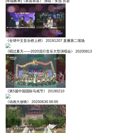
[幸福账单]《恭喜恭喜》 演唱：朱迅 宫岩
《全球中文音乐榜上榜》 20191207 直播第二现场
《唱过夏天——2020流行音乐大型演唱会》 20200813
《第5届中国国际马戏节》 20190210
《动画大放映》 20200630 06:00